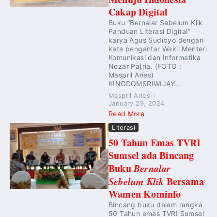
Cakap Digital
Buku “Bernalar Sebelum Klik
Panduan Literasi Digital”
karya Agus Sudibyo dengan
kata pengantar Wakil Menteri
Komunikasi dan Informatika
Nezar Patria. (FOTO :
Maspril Aries)
KINGDOMSRIWIJAY...
Maspril Aries
January 29, 2024
Read More
Literasi
50 Tahun Emas TVRI
Sumsel ada Bincang
Buku
Bernalar
Sebelum Klik
Bersama
Wamen Kominfo
Bincang buku dalam rangka
50 Tahun emas TVRI Sumsel