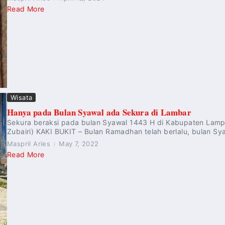
Read More
Wisata
Hanya pada Bulan Syawal ada Sekura di Lambar
Sekura beraksi pada bulan Syawal 1443 H di Kabupaten Lampu
Zubairi) KAKI BUKIT – Bulan Ramadhan telah berlalu, bulan Sya
Maspril Aries
May 7, 2022
Read More