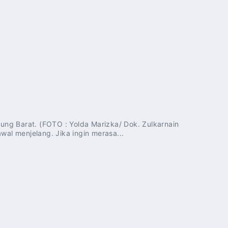
ng Barat. (FOTO : Yolda Marizka/ Dok. Zulkarnain
wal menjelang. Jika ingin merasa...