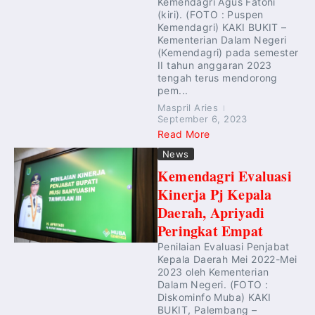
Kemendagri Agus Fatoni
(kiri). (FOTO : Puspen
Kemendagri) KAKI BUKIT –
Kementerian Dalam Negeri
(Kemendagri) pada semester
II tahun anggaran 2023
tengah terus mendorong
pem...
Maspril Aries
September 6, 2023
Read More
News
Kemendagri Evaluasi
Kinerja Pj Kepala
Daerah, Apriyadi
Peringkat Empat
Penilaian Evaluasi Penjabat
Kepala Daerah Mei 2022-Mei
2023 oleh Kementerian
Dalam Negeri. (FOTO :
Diskominfo Muba) KAKI
BUKIT, Palembang –