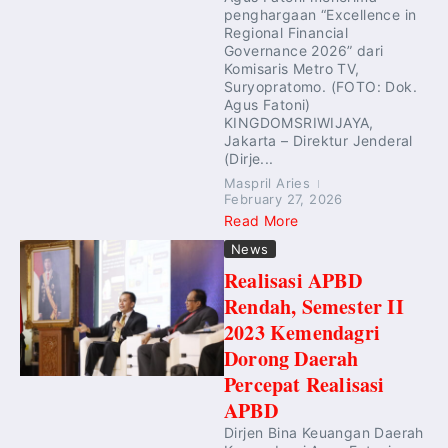
penghargaan “Excellence in
Regional Financial
Governance 2026” dari
Komisaris Metro TV,
Suryopratomo. (FOTO: Dok.
Agus Fatoni)
KINGDOMSRIWIJAYA,
Jakarta – Direktur Jenderal
(Dirje...
Maspril Aries
February 27, 2026
Read More
News
Realisasi APBD
Rendah, Semester II
2023 Kemendagri
Dorong Daerah
Percepat Realisasi
APBD
Dirjen Bina Keuangan Daerah