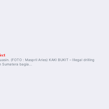
ect
asin. (FOTO : Maspril Aries) KAKI BUKIT – Illegal drilling
h Sumatera bagia...