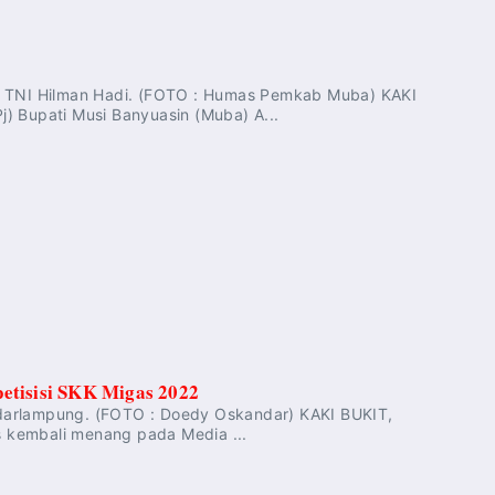
en TNI Hilman Hadi. (FOTO : Humas Pemkab Muba) KAKI
) Bupati Musi Banyuasin (Muba) A...
etisisi SKK Migas 2022
darlampung. (FOTO : Doedy Oskandar) KAKI BUKIT,
es kembali menang pada Media ...