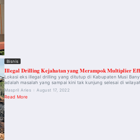
Bisnis
Illegal Drilling Kejahatan yang Merampok Multiplier Eff
Lokasi eks illegal drilling yang ditutup di Kabupaten Musi Banyu
adalah masalah yang sampai kini tak kunjung selesai di wilaya
Maspril Aries
August 17, 2022
Read More