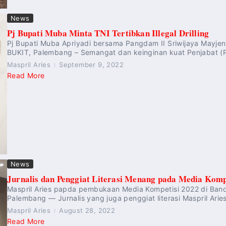
News
Pj Bupati Muba Minta TNI Tertibkan Illegal Drilling
Pj Bupati Muba Apriyadi bersama Pangdam II Sriwijaya Mayj
BUKIT, Palembang – Semangat dan keinginan kuat Penjabat (Pj
Maspril Aries
September 9, 2022
Read More
News
Jurnalis dan Penggiat Literasi Menang pada Media Komp
Maspril Aries papda pembukaan Media Kompetisi 2022 di Ban
Palembang — Jurnalis yang juga penggiat literasi Maspril Ari
Maspril Aries
August 28, 2022
Read More