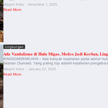
Maspril Aries
November 1, 2025
Read More
Lingkungan
Ada Vandalisme di Hulu Migas, Medco Jadi Korban, Li
KINGDOMSRIWIJAYA – Ada banyak kejahatan pada sektor hulu 
Selatan (Sumsel). Yang paling top adalah kejahatan pengeboran 
Maspril Aries
January 22, 2025
Read More