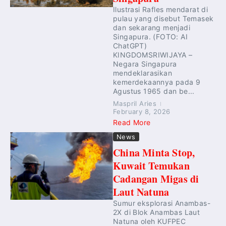
Ilustrasi Rafles mendarat di
pulau yang disebut Temasek
dan sekarang menjadi
Singapura. (FOTO: AI
ChatGPT)
KINGDOMSRIWIJAYA –
Negara Singapura
mendeklarasikan
kemerdekaannya pada 9
Agustus 1965 dan be...
Maspril Aries
February 8, 2026
Read More
News
China Minta Stop,
Kuwait Temukan
Cadangan Migas di
Laut Natuna
Sumur eksplorasi Anambas-
2X di Blok Anambas Laut
Natuna oleh KUFPEC